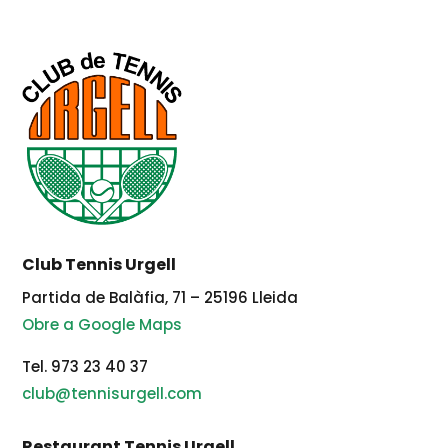
Club Tennis Urgell
Partida de Balàfia, 71 – 25196 Lleida
Obre a Google Maps
Tel. 973 23 40 37
club@tennisurgell.com
Restaurant Tennis Urgell