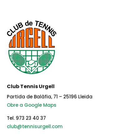
Club Tennis Urgell
Partida de Balàfia, 71 – 25196 Lleida
Obre a Google Maps
Tel. 973 23 40 37
club@tennisurgell.com