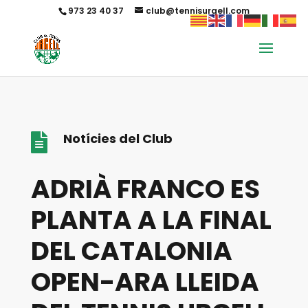
973 23 40 37
club@tennisurgell.com
Notícies del Club

ADRIÀ FRANCO ES
PLANTA A LA FINAL
DEL CATALONIA
OPEN-ARA LLEIDA