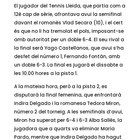
El jugador del Tennis Lleida, que partia com a
12è cap de sèrie, afrontava avui la semifinal
davant el romanès Vlad Secara (10), i el cert
és que no li ha tremolat el pols, imposant-se
amb autoritat per un doble 6-4. El seu rival a
la final serà Yago Castellanos, que avui s’ha
desfet del número 1, Fernando Fontán, amb
un doble 6-3. La final es jugarà el dissabte a
les 10.00 hores a la pista 1.
A la mateixa hora, però a la pista 2, es
disputarà la final femenina, que enfrontarà
Indira Delgado i la romanesa Tedora Miron,
número 2 del torneig. A les semifinals d’avui,
Miron ha superat per 6-4 i 6-3 Alba Sallés, la
jugadora que a quarts va eliminar Maria
Pardo, mentre que Indira Delgado ha hagut