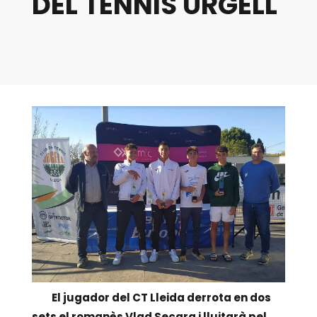
DEL TENNIS URGELL
El jugador del CT Lleida derrota en dos
sets el romanès Vlad Secara i lluitarà pel