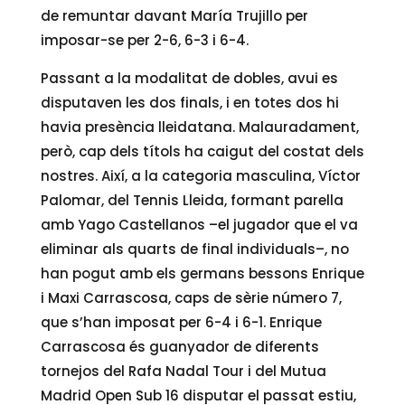
de remuntar davant María Trujillo per
imposar-se per 2-6, 6-3 i 6-4.
Passant a la modalitat de dobles, avui es
disputaven les dos finals, i en totes dos hi
havia presència lleidatana. Malauradament,
però, cap dels títols ha caigut del costat dels
nostres. Així, a la categoria masculina, Víctor
Palomar, del Tennis Lleida, formant parella
amb Yago Castellanos –el jugador que el va
eliminar als quarts de final individuals–, no
han pogut amb els germans bessons Enrique
i Maxi Carrascosa, caps de sèrie número 7,
que s’han imposat per 6-4 i 6-1. Enrique
Carrascosa és guanyador de diferents
tornejos del Rafa Nadal Tour i del Mutua
Madrid Open Sub 16 disputar el passat estiu,