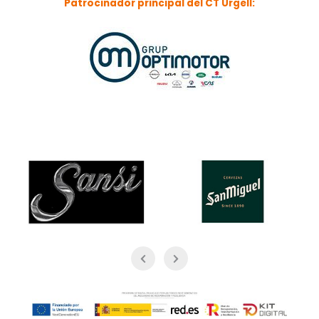
Patrocinador principal del CT Urgell: