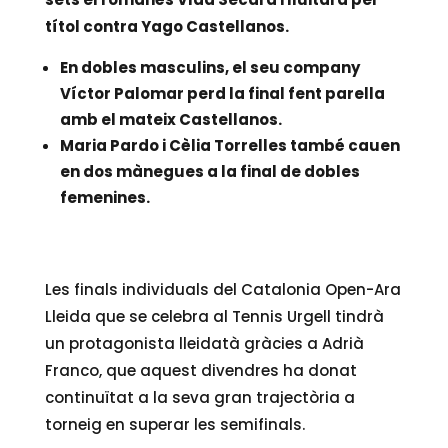
títol contra Yago Castellanos.
En dobles masculins, el seu company
Víctor Palomar perd la final fent parella
amb el mateix Castellanos.
Maria Pardo i Cèlia Torrelles també cauen
en dos mànegues a la final de dobles
femenines.
Les finals individuals del Catalonia Open-Ara
Lleida que se celebra al Tennis Urgell tindrà
un protagonista lleidatà gràcies a Adrià
Franco, que aquest divendres ha donat
continuïtat a la seva gran trajectòria a
torneig en superar les semifinals.