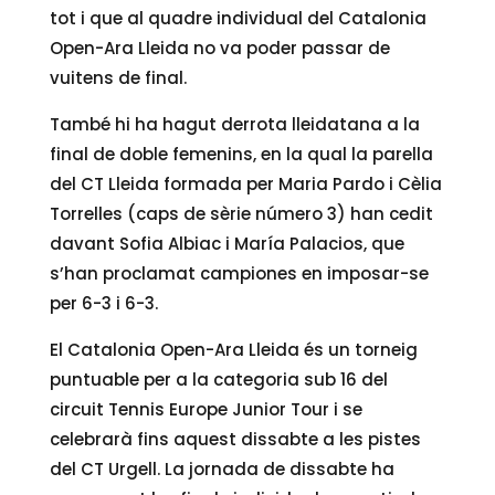
tot i que al quadre individual del Catalonia
Open-Ara Lleida no va poder passar de
vuitens de final.
També hi ha hagut derrota lleidatana a la
final de doble femenins, en la qual la parella
del CT Lleida formada per Maria Pardo i Cèlia
Torrelles (caps de sèrie número 3) han cedit
davant Sofia Albiac i María Palacios, que
s’han proclamat campiones en imposar-se
per 6-3 i 6-3.
El Catalonia Open-Ara Lleida és un torneig
puntuable per a la categoria sub 16 del
circuit Tennis Europe Junior Tour i se
celebrarà fins aquest dissabte a les pistes
del CT Urgell. La jornada de dissabte ha