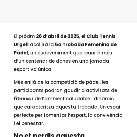
El pròxim
26 d’abril de 2025
, el
Club Tennis
Urgell
acollirà la
5a Trobada Femenina de
Pàdel
, un esdeveniment que reunirà més
d’un centenar de dones en una jornada
esportiva única.
Més enllà de la competició de pàdel, les
participants podran gaudir d’activitats de
fitness
i de l’ambient saludable i dinàmic
que caracteritza aquesta trobada. Un espai
perfecte per fomentar l’esport, la convivència
i el benestar.
No et perdis aquesta