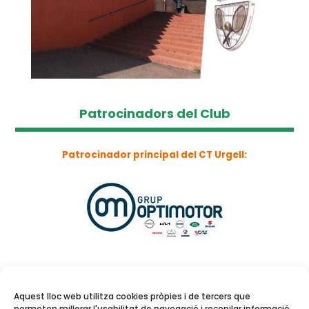
Patrocinadors del Club
Patrocinador principal del CT Urgell:
Aquest lloc web utilitza cookies pròpies i de tercers que
permeten millorar l'usabilitat de navegació i recopilar informació.